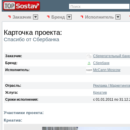
Поиск
Заказчик
Бренд
Исполнитель
Карточка проекта:
Спасибо от Сбербанка
Заказчик:
Сберегательный банк
Бренд:
Сбербанк
Исполнитель:
McCann Moscow
Отрасль:
Реклама / Маркетинг
Услуга:
Креатив
Сроки исполнения:
с 01.01.2011 по 31.12
Участники проекта:
Креатив: