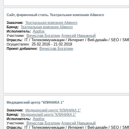
Сайт, фирменный стиль. Театральная компания Айвенго
Заказчик:
Театральная компания Айвенго
Бренд:
Театральная компания Айвенго
Appfox
Исполнитель:
Вячеслав Богаткин
Алексей Нарыжный
Участники:
IT / Телекоммуникации / Интернет / Веб-дизайн / SEO / S
Отрасль:
25.02.2016 - 21.02.2019
Осуществлен:
Вячеслав Богаткин
Проект добавлен:
Медицинский центр "КЛИНИКА 1"
Заказчик:
Медицинский центр "КЛИНИКА 1"
Бренд:
Медицинский центр "КЛИНИКА 1"
Appfox
Исполнитель:
Вячеслав Богаткин
Алексей Нарыжный
Участники:
IT / Телекоммуникации / Интернет / Веб-дизайн / SEO / S
Отрасль: