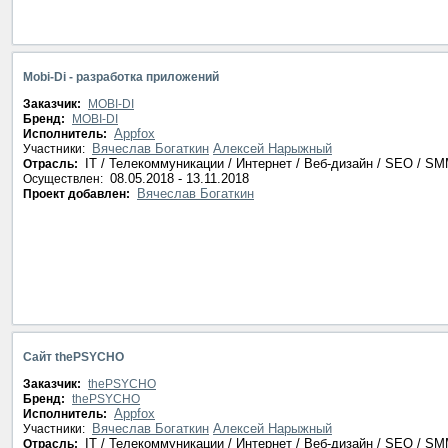
Mobi-Di - разработка приложений
Заказчик:
MOBI-DI
Бренд:
MOBI-DI
Appfox
Исполнитель:
Вячеслав Богаткин
Алексей Нарыжный
Участники:
IT / Телекоммуникации / Интернет / Веб-дизайн / SEO / S
Отрасль:
08.05.2018 - 13.11.2018
Осуществлен:
Вячеслав Богаткин
Проект добавлен:
Сайт thePSYCHO
Заказчик:
thePSYCHO
Бренд:
thePSYCHO
Appfox
Исполнитель:
Вячеслав Богаткин
Алексей Нарыжный
Участники:
IT / Телекоммуникации / Интернет / Веб-дизайн / SEO / S
Отрасль: