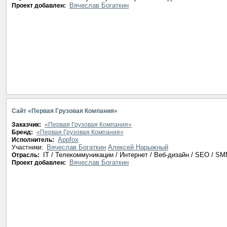
Вячеслав Богаткин
Проект добавлен:
Сайт «Первая Грузовая Компания»
Заказчик:
«Первая Грузовая Компания»
Бренд:
«Первая Грузовая Компания»
Appfox
Исполнитель:
Вячеслав Богаткин
Алексей Нарыжный
Участники:
IT / Телекоммуникации / Интернет / Веб-дизайн / SEO / S
Отрасль:
Вячеслав Богаткин
Проект добавлен: