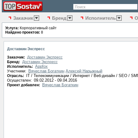
Поиск
Заказчик
Бренд
Исполнитель
О
Услуга:
Корпоративный сайт
Найдено проектов:
8
Доставкин Экспресс
Заказчик:
Доставкин Экспресс
Бренд:
Доставкин Экспресс
Appfox
Исполнитель:
Вячеслав Богаткин
Алексей Нарыжный
Участники:
IT / Телекоммуникации / Интернет / Веб-дизайн / SEO / S
Отрасль:
09.02.2012 - 09.04.2016
Осуществлен:
Вячеслав Богаткин
Проект добавлен: