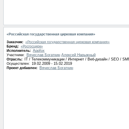
«Российская государственная цирковая компания»
Заказчик:
«Российская государственная цирковая компания»
Бренд:
«Росгосцирк»
Appfox
Исполнитель:
Вячеслав Богаткин
Алексей Нарыжный
Участники:
IT / Телекоммуникации / Интернет / Веб-дизайн / SEO / S
Отрасль:
19.02.2009 - 15.02.2019
Осуществлен:
Вячеслав Богаткин
Проект добавлен: