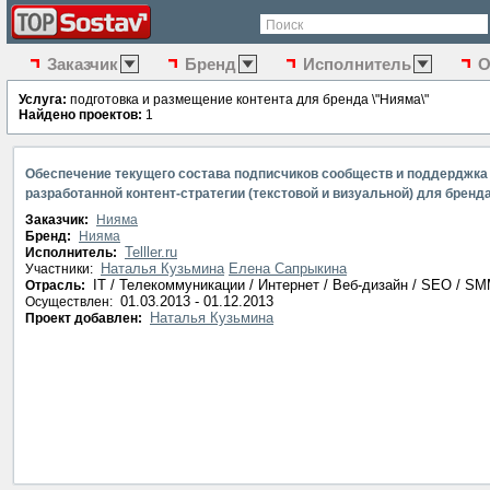
Поиск
Заказчик
Бренд
Исполнитель
О
Услуга:
подготовка и размещение контента для бренда \"Нияма\"
Найдено проектов:
1
Обеспечение текущего состава подписчиков сообществ и поддерджка
разработанной контент-стратегии (текстовой и визуальной) для бренд
"Нияма"
Заказчик:
Нияма
Бренд:
Нияма
Telller.ru
Исполнитель:
Наталья Кузьмина
Елена Сапрыкина
Участники:
IT / Телекоммуникации / Интернет / Веб-дизайн / SEO / S
Отрасль:
01.03.2013 - 01.12.2013
Осуществлен:
Наталья Кузьмина
Проект добавлен: