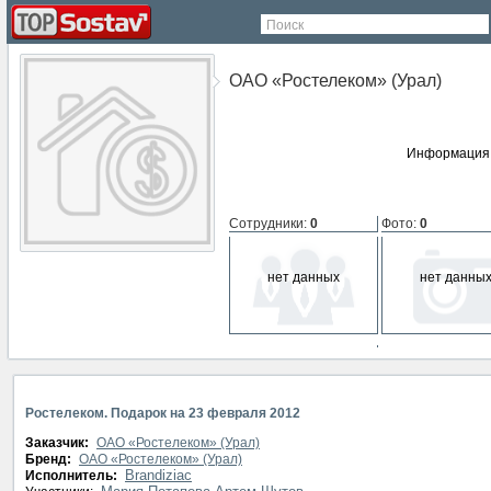
Поиск
ОАО «Ростелеком» (Урал)
Информация 
Сотрудники
:
0
Фото
:
0
нет данных
нет данны
СМИ о компании
:
0
нет данных
Ростелеком. Подарок на 23 февраля 2012
Заказчик:
ОАО «Ростелеком» (Урал)
Бренд:
ОАО «Ростелеком» (Урал)
Brandiziac
Исполнитель: