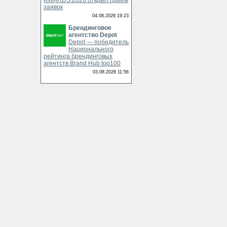
AWARDS 2026 открыл приём
заявок
04.08.2026 19:23
Брендинговое
агентство Depot
Depot — победитель
Национального
рейтинга брендинговых
агентств Brand Hub top100
03.08.2026 11:56