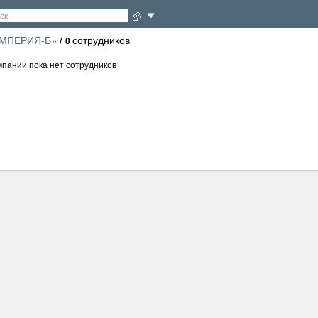
ск
МПЕРИЯ-Б»
/
сотрудников
0
мпании пока нет сотрудников