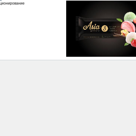
иционирование