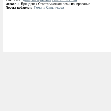
Дмитрий Артемьев
Ольга Соколова
Участники:
Брендинг / Стратегическое позиционирование
Отрасль:
Полина Сальникова
Проект добавлен: