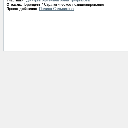
Дмитрий Артемьев
Анна Трофимова
Участники:
Брендинг / Стратегическое позиционирование
Отрасль:
Полина Сальникова
Проект добавлен: