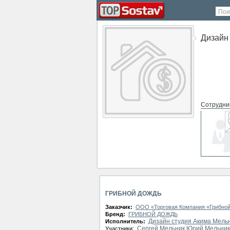
Пои
Дизайн
Сотрудни
СМИ о ко
нет
ГРИБНОЙ ДОЖДЬ
Заказчик:
ООО «Торговая Компания «Грибно
Бренд:
ГРИБНОЙ ДОЖДЬ
Дизайн студия Акима Мель
Исполнитель:
Сергей Мельник
Юрий Мельник
Участники: