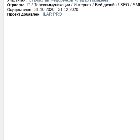
Станислав Федоренков
Ильдар Низамеев
Участники:
IT / Телекоммуникации / Интернет / Веб-дизайн / SEO / S
Отрасль:
31.10.2020 - 31.12.2020
Осуществлен:
ILAR PRO
Проект добавлен: