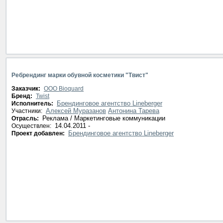
Ребрендинг марки обувной косметики "Твист"
Заказчик:
ООО Bioquard
Бренд:
Twist
Брендинговое агентство Lineberger
Исполнитель:
Алексей Муразанов
Антонина Тарева
Участники:
Реклама / Маркетинговые коммуникации
Отрасль:
14.04.2011 -
Осуществлен:
Брендинговое агентство Lineberger
Проект добавлен: