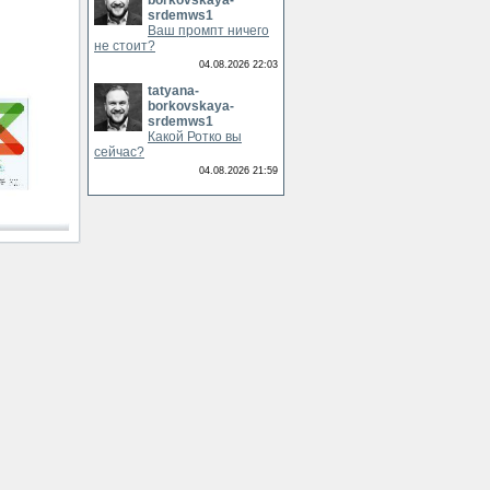
borkovskaya-
srdemws1
Ваш промпт ничего
не стоит?
04.08.2026 22:03
tatyana-
borkovskaya-
srdemws1
Какой Ротко вы
сейчас?
04.08.2026 21:59