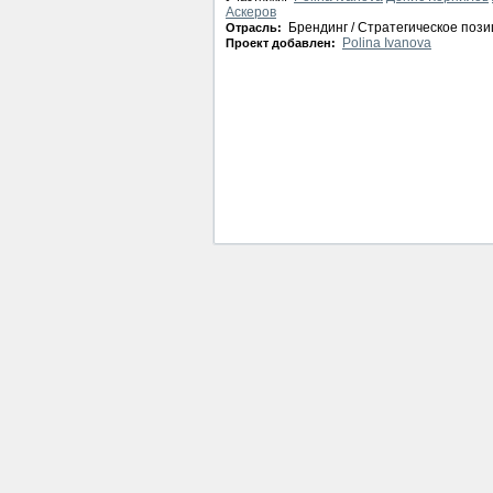
Аскеров
Брендинг / Стратегическое поз
Отрасль:
Polina Ivanova
Проект добавлен: