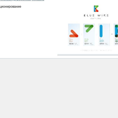
иционирование