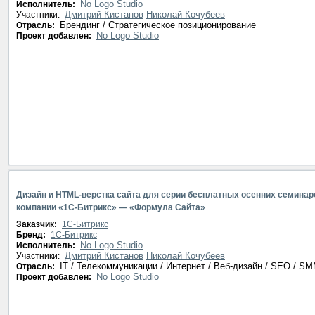
No Logo Studio
Исполнитель:
Дмитрий Кистанов
Николай Кочубеев
Участники:
Брендинг / Стратегическое позиционирование
Отрасль:
No Logo Studio
Проект добавлен:
Дизайн и HTML-верстка сайта для серии бесплатных осенних семинар
компании «1С-Битрикс» — «Формула Сайта»
Заказчик:
1С-Битрикс
Бренд:
1С-Битрикс
No Logo Studio
Исполнитель:
Дмитрий Кистанов
Николай Кочубеев
Участники:
IT / Телекоммуникации / Интернет / Веб-дизайн / SEO / S
Отрасль:
No Logo Studio
Проект добавлен: