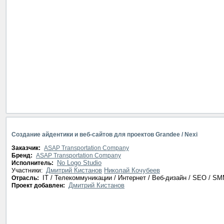
Создание айдентики и веб-сайтов для проектов Grandee / Nexi
Заказчик:
ASAP Transportation Company
Бренд:
ASAP Transportation Company
No Logo Studio
Исполнитель:
Дмитрий Кистанов
Николай Кочубеев
Участники:
IT / Телекоммуникации / Интернет / Веб-дизайн / SEO / S
Отрасль:
Дмитрий Кистанов
Проект добавлен: