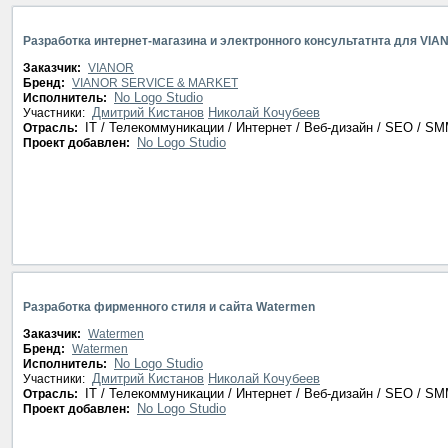
Разработка интернет-магазина и электронного консультатнта для VIA
Заказчик:
VIANOR
Бренд:
VIANOR SERVICE & MARKET
No Logo Studio
Исполнитель:
Дмитрий Кистанов
Николай Кочубеев
Участники:
IT / Телекоммуникации / Интернет / Веб-дизайн / SEO / S
Отрасль:
No Logo Studio
Проект добавлен:
Разработка фирменного стиля и сайта Watermen
Заказчик:
Watermen
Бренд:
Watermen
No Logo Studio
Исполнитель:
Дмитрий Кистанов
Николай Кочубеев
Участники:
IT / Телекоммуникации / Интернет / Веб-дизайн / SEO / S
Отрасль:
No Logo Studio
Проект добавлен: