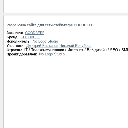
Разработка сайта для сети стейк-кафе GOODBEEF
Заказчик:
GOODBEEF
Бренд:
GOODBEEF
No Logo Studio
Исполнитель:
Дмитрий Кистанов
Николай Кочубеев
Участники:
IT / Телекоммуникации / Интернет / Веб-дизайн / SEO / S
Отрасль:
No Logo Studio
Проект добавлен: