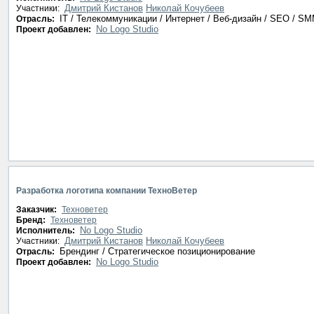
Дмитрий Кистанов
Николай Кочубеев
Участники:
IT / Телекоммуникации / Интернет / Веб-дизайн / SEO / S
Отрасль:
No Logo Studio
Проект добавлен:
Разработка логотипа компании ТехноВетер
Заказчик:
Техноветер
Бренд:
Техноветер
No Logo Studio
Исполнитель:
Дмитрий Кистанов
Николай Кочубеев
Участники:
Брендинг / Стратегическое позиционирование
Отрасль:
No Logo Studio
Проект добавлен: