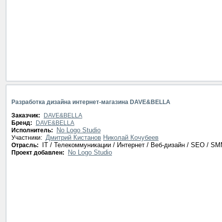
Разработка дизайна интернет-магазина DAVE&BELLA
Заказчик:
DAVE&BELLA
Бренд:
DAVE&BELLA
No Logo Studio
Исполнитель:
Дмитрий Кистанов
Николай Кочубеев
Участники:
IT / Телекоммуникации / Интернет / Веб-дизайн / SEO / S
Отрасль:
No Logo Studio
Проект добавлен: