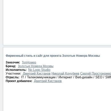
Фирменный стиль и сайт для проекта Золотые Номера Москвы
Заказчик:
ТопНомер
Бренд:
Золотые Номера Москвы
No Logo Studio
Исполнитель:
Дмитрий Кистанов
Николай Кочубеев
Сергей Простономе
Участники:
IT / Телекоммуникации / Интернет / Веб-дизайн / SEO / S
Отрасль:
Дмитрий Кистанов
Проект добавлен: