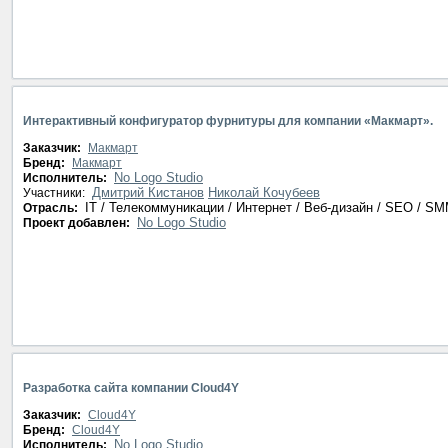
Интерактивный конфигуратор фурнитуры для компании «Макмарт».
Заказчик:
Макмарт
Бренд:
Макмарт
No Logo Studio
Исполнитель:
Дмитрий Кистанов
Николай Кочубеев
Участники:
IT / Телекоммуникации / Интернет / Веб-дизайн / SEO / S
Отрасль:
No Logo Studio
Проект добавлен:
Разработка сайта компании Cloud4Y
Заказчик:
Cloud4Y
Бренд:
Cloud4Y
No Logo Studio
Исполнитель: