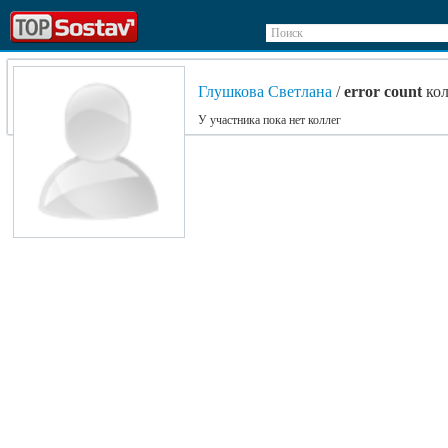
Поиск
Глушкова Светлана
/
error count
кол
У участника пока нет коллег