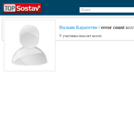
Поиск
Вильям Карапетян
/
error count
кол
У участника пока нет коллег