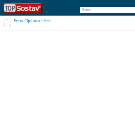
Поиск
Руслан Прочаков
/
Фото