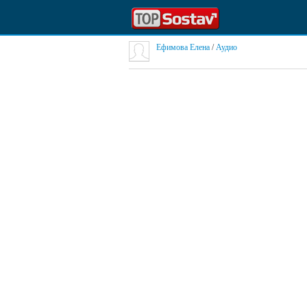
Ефимова Елена
/
Аудио