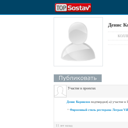
Денис К
КОЛЛ
Участие в проектах
Денис Корнилов
подтвердил(-а) участие в 
Фирменный стиль ресторана Легран Vil
11 лет назад