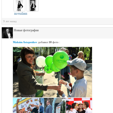
подробнее
9 лет назад
Новые фотографии
Maksim Astapenkov
добавил
10
фото :