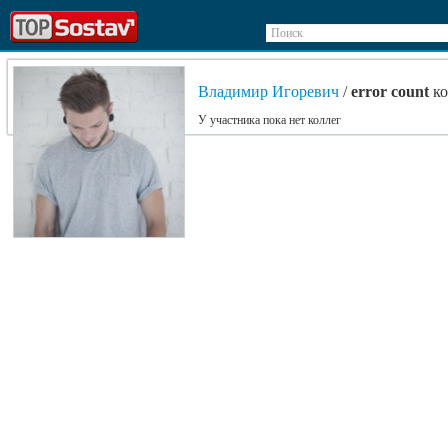
Поиск
Владимир Игоревич
/
error count
ко
У участника пока нет коллег