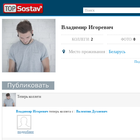
Поиск
Владимир Игоревич
КОЛЛЕГИ:
2
ФОТО:
0
Место проживания :
Беларусь
Под
Теперь коллеги
Владимир Игоревич
теперь коллега с :
Валентин Духневич
подробнее