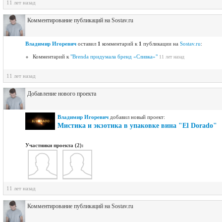
11 лет назад
Комментирование публикаций на Sostav.ru
Владимир Игоревич
оставил
1
комментарий к
1
публикации на
Sostav.ru
:
Комментарий к
"Brenda придумала бренд «Сливка»"
11 лет назад
11 лет назад
Добавление нового проекта
Владимир Игоревич
добавил новый проект:
Мистика и экзотика в упаковке вина "El Dorado"
Участники проекта (2):
11 лет назад
Комментирование публикаций на Sostav.ru