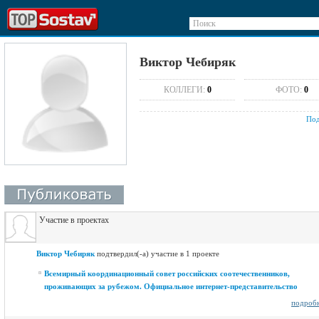
Поиск
Виктор Чебиряк
КОЛЛЕГИ:
0
ФОТО:
0
Под
Участие в проектах
Виктор Чебиряк
подтвердил(-а) участие в 1 проекте
Всемирный координационный совет российских соотечественников,
проживающих за рубежом. Официальное интернет-представительство
подроб