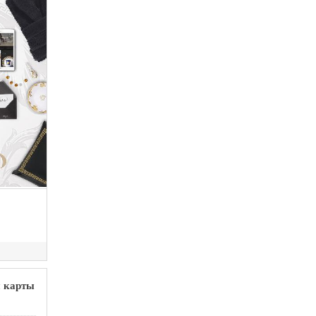
й карты