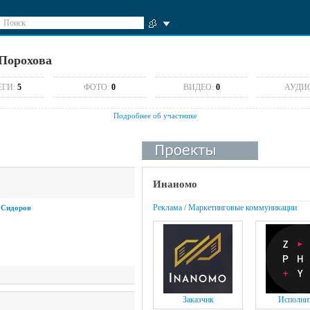
Поиск
Порохова
ЕГИ:
5
ФОТО:
0
ВИДЕО:
0
АУДИ
Подробнее об участнике
Инаномо
Реклама / Маркетинговые коммуникации
 Сидоров
Заказчик
Исполни