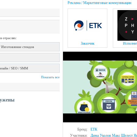
Реклама / Маркетинговые коммуникации
в отраслях:
Заказчик
Исполни
/ Изготовление стендов
дизайн / SEO / SMM
Показать все
ружены
Бренд:
ЕТК
Участники:
Дима Уколов
Макс Шелест
Я