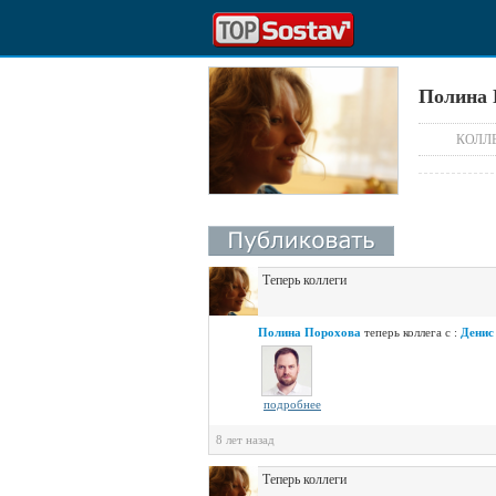
Полина 
КОЛЛ
Теперь коллеги
Полина Порохова
теперь коллега с :
Денис
подробнее
8 лет назад
Теперь коллеги