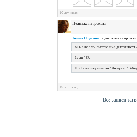
10 лет назад
Подписка на проекты
Полина Порохова
подписалась на проекты 
BTL / Indoor / Выставочная деятельность 
Event / PR
IT / Телекоммуникации / Интернет / Веб-
10 лет назад
Все записи заг