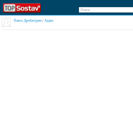
Поиск
Павел Дробатурин
/
Аудио