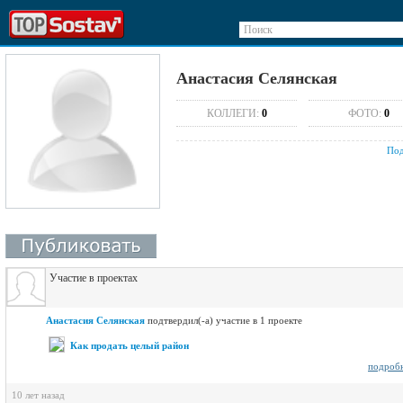
Поиск
Анастасия Селянская
КОЛЛЕГИ:
0
ФОТО:
0
Под
Участие в проектах
Анастасия Селянская
подтвердил(-а) участие в 1 проекте
Как продать целый район
подроб
10 лет назад