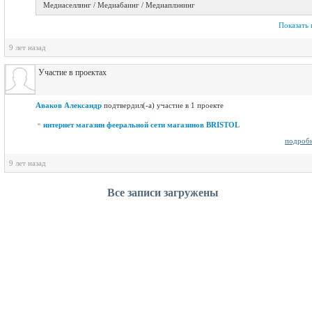
Медиаселлинг / Медиабаинг / Медиаплэнинг
Показать 
9 лет назад
Участие в проектах
Аваков Александр
подтвердил(-а) участие в 1 проекте
интернет магазин фееральной сети магазинов BRISTOL
подроб
9 лет назад
Все записи загружены