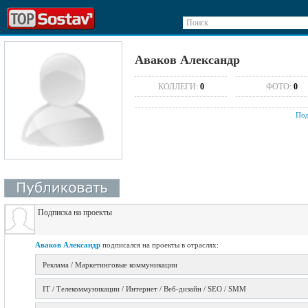
Поиск
Аваков Александр
КОЛЛЕГИ:
0
ФОТО:
0
Под
Подписка на проекты
Аваков Александр
подписался на проекты в отраслях:
Реклама / Маркетинговые коммуникации
IT / Телекоммуникации / Интернет / Веб-дизайн / SEO / SMM