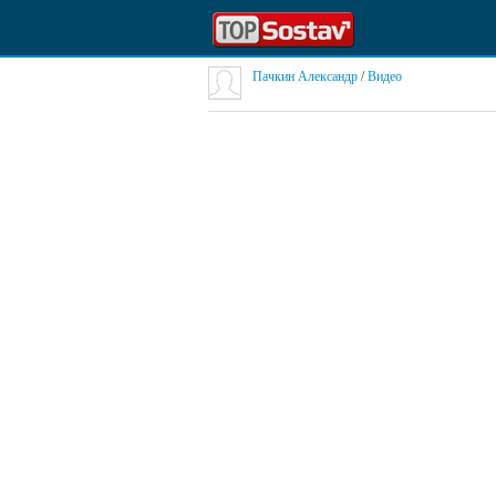
Пачкин Александр
/
Видео