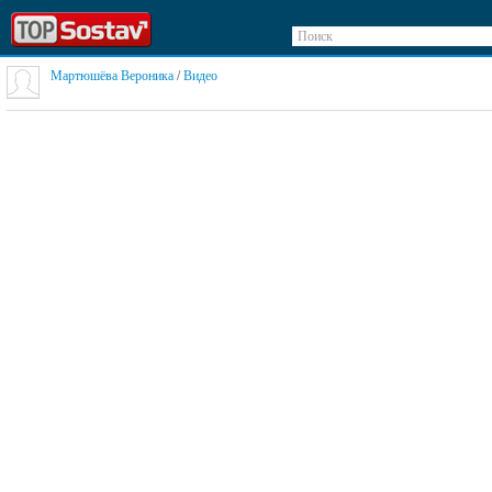
Поиск
Мартюшёва Вероника
/
Видео