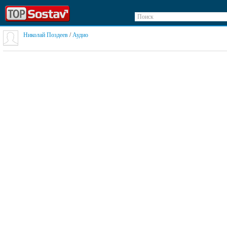
Поиск
Николай Поздеев
/
Аудио