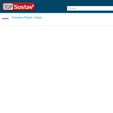
Поиск
Тепляков Юрий
/
Аудио