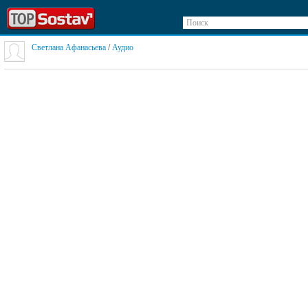
Поиск
Светлана Афанасьева
/
Аудио