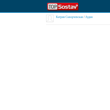
Катрин Скворчевская
/
Аудио