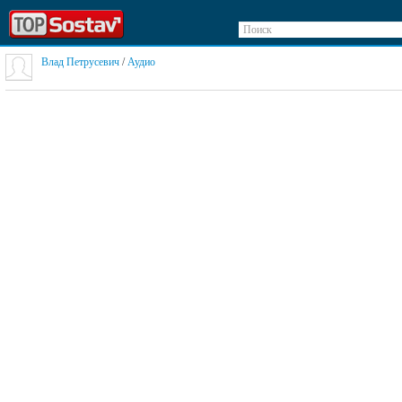
Поиск
Влад Петрусевич
/
Аудио