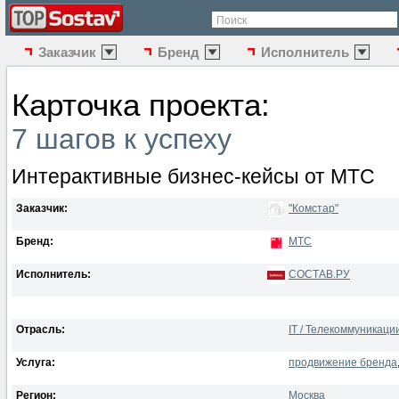
Поиск
Заказчик
Бренд
Исполнитель
Карточка проекта:
7 шагов к успеху
Интерактивные бизнес-кейсы от МТС
Заказчик:
"Комстар"
Бренд:
МТС
Исполнитель:
СОСТАВ.РУ
Отрасль:
IT / Телекоммуникаци
Услуга:
продвижение бренда
Регион:
Москва