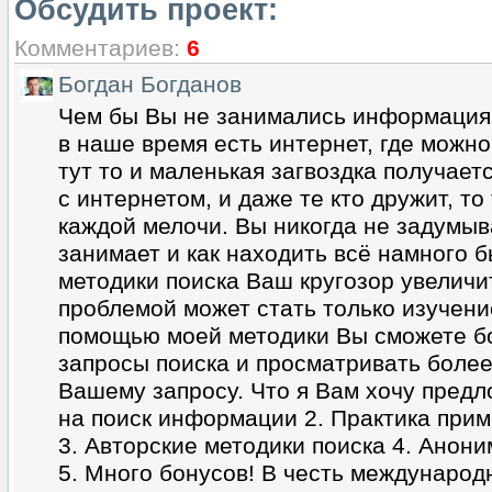
Обсудить проект:
Комментариев:
6
Богдан Богданов
Чем бы Вы не занимались информация 
в наше время есть интернет, где можно
тут то и маленькая загвоздка получаетс
с интернетом, и даже те кто дружит, то
каждой мелочи. Вы никогда не задумыв
занимает и как находить всё намного 
методики поиска Ваш кругозор увеличи
проблемой может стать только изучен
помощью моей методики Вы сможете бо
запросы поиска и просматривать более
Вашему запросу. Что я Вам хочу предл
на поиск информации 2. Практика при
3. Авторские методики поиска 4. Анони
5. Много бонусов! В честь международ