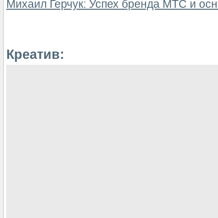
Михаил Герчук: Успех бренда МТС и ос
Креатив: