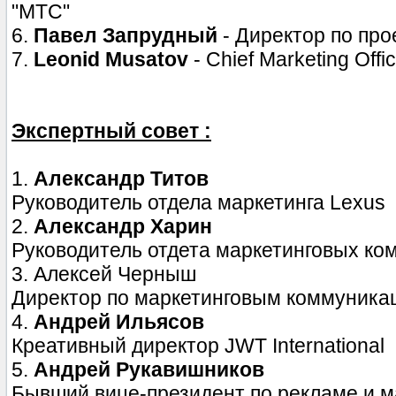
"МТС"
6.
Павел Запрудный
- Директор по пр
7.
Leonid Musatov
- Chief Marketing Offi
Экспертный совет :
1.
Александр Титов
Руководитель отдела маркетинга Lexus
2.
Александр Харин
Руководитель отдета маркетинговых ко
3. Алексей Черныш
Директор по маркетинговым коммуника
4.
Андрей Ильясов
Креативный директор JWT International
5.
Андрей Рукавишников
Бывший вице-президент по рекламе и м