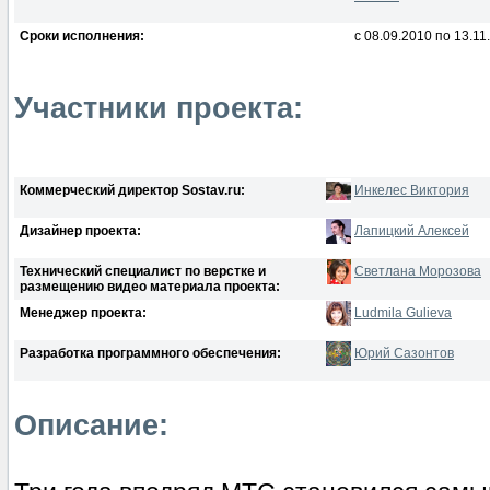
Сроки исполнения:
с 08.09.2010 по 13.11
Участники проекта:
Коммерческий директор Sostav.ru:
Инкелес Виктория
Дизайнер проекта:
Лапицкий Алексей
Технический специалист по верстке и
Светлана Морозова
размещению видео материала проекта:
Менеджер проекта:
Ludmila Gulieva
Разработка программного обеспечения:
Юрий Сазонтов
Описание: