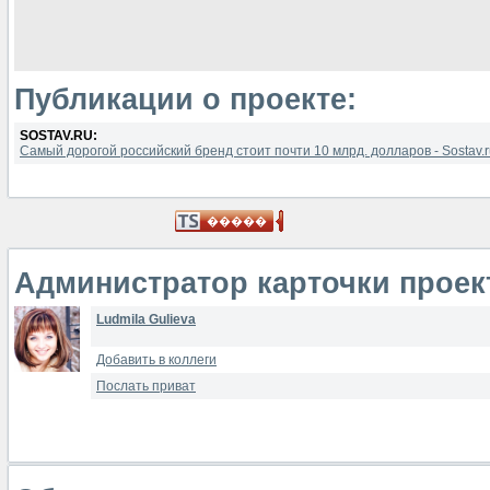
Публикации о проекте:
SOSTAV.RU:
Самый дорогой российский бренд стоит почти 10 млрд. долларов - Sostav.ru
Администратор карточки проек
Ludmila Gulieva
Добавить в коллеги
Послать приват