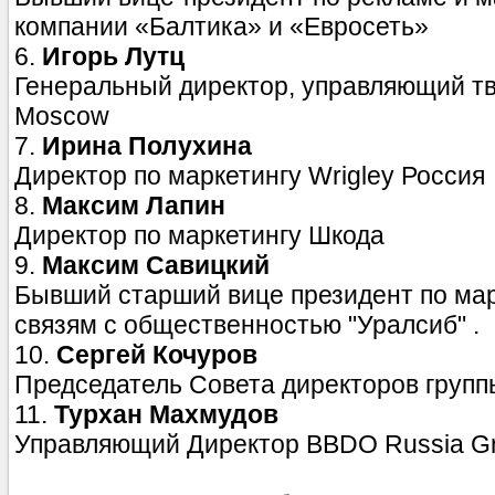
компании «Балтика» и «Евросеть»
6.
Игорь Лутц
Генеральный директор, управляющий т
Moscow
7.
Ирина Полухина
Директор по маркетингу Wrigley Россия
8.
Максим Лапин
Директор по маркетингу Шкода
9.
Максим Савицкий
Бывший старший вице президент по ма
связям с общественностью "Уралсиб" .
10.
Сергей Кочуров
Председатель Совета директоров груп
11.
Турхан Махмудов
Управляющий Директор BBDO Russia G