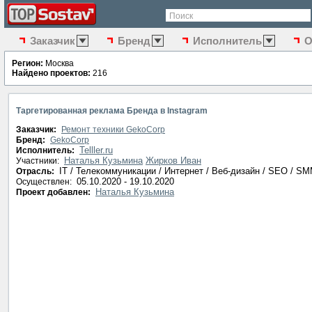
Поиск
Заказчик
Бренд
Исполнитель
О
Регион:
Москва
Найдено проектов:
216
Таргетированная реклама Бренда в Instagram
Заказчик:
Ремонт техники GekoCorp
Бренд:
GekoCorp
Telller.ru
Исполнитель:
Наталья Кузьмина
Жирков Иван
Участники:
IT / Телекоммуникации / Интернет / Веб-дизайн / SEO / S
Отрасль:
05.10.2020 - 19.10.2020
Осуществлен:
Наталья Кузьмина
Проект добавлен: