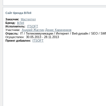
Сайт бренда BiTell
Заказчик:
Мастертел
Бренд:
BiTell
ITSOFT
Исполнитель:
Андрей Жаглин
Денис Караченков
Участники:
IT / Телекоммуникации / Интернет / Веб-дизайн / SEO / S
Отрасль:
30.05.2013 - 28.11.2013
Осуществлен:
ITSOFT
Проект добавлен: