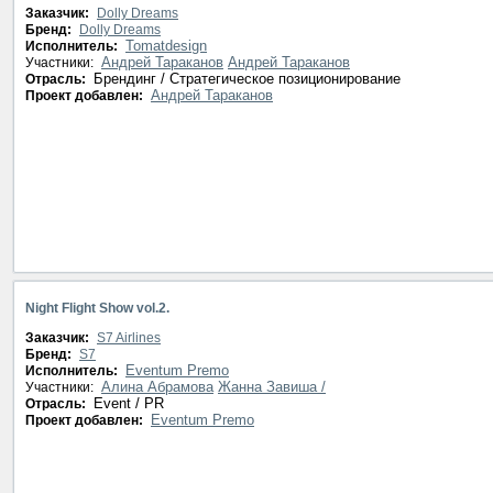
Заказчик:
Dolly Dreams
Бренд:
Dolly Dreams
Tomatdesign
Исполнитель:
Андрей Тараканов
Андрей Тараканов
Участники:
Брендинг / Стратегическое позиционирование
Отрасль:
Андрей Тараканов
Проект добавлен:
Night Flight Show vol.2.
Заказчик:
S7 Airlines
Бренд:
S7
Eventum Premo
Исполнитель:
Алина Абрамова
Жанна Завиша /
Участники:
Event / PR
Отрасль:
Eventum Premo
Проект добавлен: