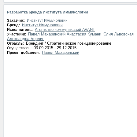
Разработка бренда Института Иммунологии
Заказчик:
Институт Иммунологии
Бренд:
Институт Иммунологии
Агентство коммуникаций AVANT
Исполнитель:
Павел Махаринский
Анастасия Кумани
Юлия Львовская
Участники:
Александра Берлин
Брендинг / Стратегическое позиционирование
Отрасль:
03.09.2015 - 29.12.2015
Осуществлен:
Павел Махаринский
Проект добавлен: