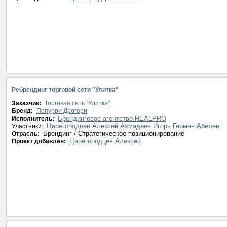
Ребрендинг торговой сети "Улитка"
Заказчик:
Торговая сеть "Улитка"
Бренд:
Попурри Дрогери
Брендинговое агентство REALPRO
Исполнитель:
Царегородцев Алексей
Ахмадеев Игорь
Герман Абелев
Участники:
Брендинг / Стратегическое позиционирование
Отрасль:
Царегородцев Алексей
Проект добавлен: