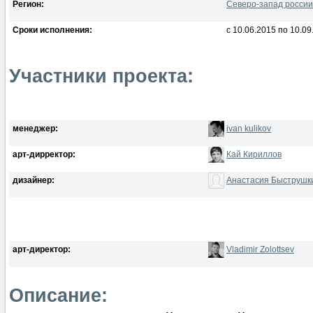
Регион:
Северо-запад россии
Сроки исполнения:
с 10.06.2015 по 10.09
Участники проекта:
менеджер:
ivan kulikov
арт-дирректор:
Кай Кириллов
дизайнер:
Анастасия Быструшк
арт-директор:
Vladimir Zolottsev
Описание: