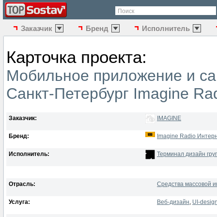
Поиск
Заказчик
Бренд
Исполнитель
Карточка проекта:
Мобильное приложение и са
Санкт-Петербург Imagine Ra
Заказчик:
IMAGINE
Бренд:
Imagine Radio Интер
Исполнитель:
Терминал дизайн гру
Отрасль:
Средства массовой и
Услуга:
Веб-дизайн
,
UI-desig