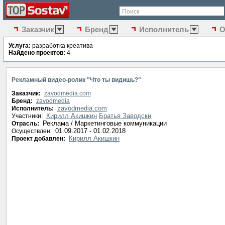
Поиск
Заказчик
Бренд
Исполнитель
О
Услуга:
разработка креатива
Найдено проектов:
4
Рекламный видео-ролик "Что ты видишь?"
Заказчик:
zavodmedia.com
Бренд:
zavodmedia
zavodmedia.com
Исполнитель:
Кирилл Акишкин
Братья Заводски
Участники:
Реклама / Маркетинговые коммуникации
Отрасль:
01.09.2017 - 01.02.2018
Осуществлен:
Кирилл Акишкин
Проект добавлен: