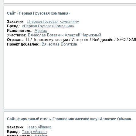
Сайт «Первая Грузовая Компания»
Заказчик:
«Первая Грузовая Компания»
Бренд:
«Первая Грузовая Компания»
Appfox
Исполнитель:
Вячеслав Богаткин
Алексей Нарыжный
Участники:
IT / Телекоммуникации / Интернет / Веб-дизайн / SEO / S
Отрасль:
Вячеслав Богаткин
Проект добавлен:
Сайт, фирменный стиль. Главное магическое шоу! Иллюзии Обмана.
Заказчик:
Театр Айвенго
Бренд:
Театр Айвенго