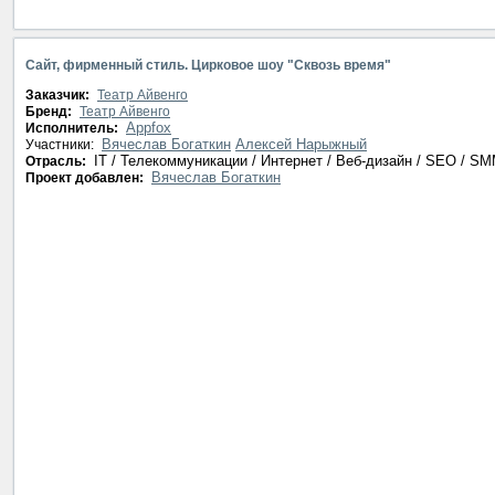
Сайт, фирменный стиль. Цирковое шоу "Сквозь время"
Заказчик:
Театр Айвенго
Бренд:
Театр Айвенго
Appfox
Исполнитель:
Вячеслав Богаткин
Алексей Нарыжный
Участники:
IT / Телекоммуникации / Интернет / Веб-дизайн / SEO / S
Отрасль:
Вячеслав Богаткин
Проект добавлен: