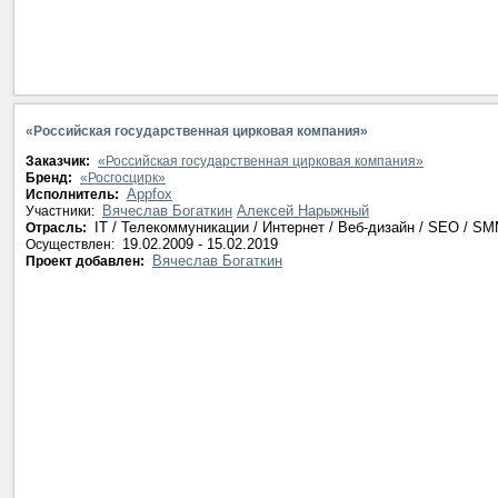
«Российская государственная цирковая компания»
Заказчик:
«Российская государственная цирковая компания»
Бренд:
«Росгосцирк»
Appfox
Исполнитель:
Вячеслав Богаткин
Алексей Нарыжный
Участники:
IT / Телекоммуникации / Интернет / Веб-дизайн / SEO / S
Отрасль:
19.02.2009 - 15.02.2019
Осуществлен:
Вячеслав Богаткин
Проект добавлен: