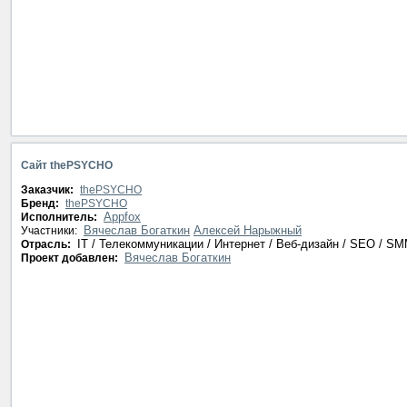
Сайт thePSYCHO
Заказчик:
thePSYCHO
Бренд:
thePSYCHO
Appfox
Исполнитель:
Вячеслав Богаткин
Алексей Нарыжный
Участники:
IT / Телекоммуникации / Интернет / Веб-дизайн / SEO / S
Отрасль:
Вячеслав Богаткин
Проект добавлен: