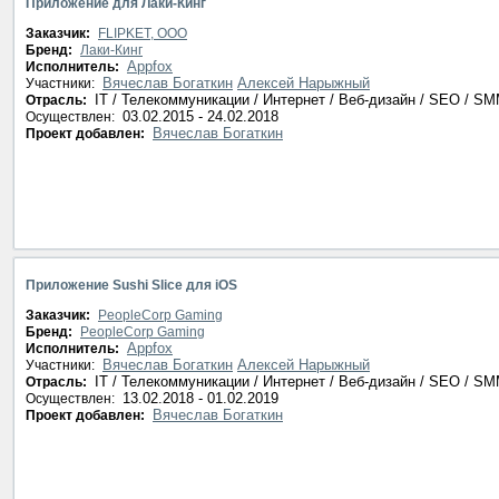
Приложение для Лаки-Кинг
Заказчик:
FLIPKET, OOO
Бренд:
Лаки-Кинг
Appfox
Исполнитель:
Вячеслав Богаткин
Алексей Нарыжный
Участники:
IT / Телекоммуникации / Интернет / Веб-дизайн / SEO / S
Отрасль:
03.02.2015 - 24.02.2018
Осуществлен:
Вячеслав Богаткин
Проект добавлен:
Приложение Sushi Slice для iOS
Заказчик:
PeopleCorp Gaming
Бренд:
PeopleCorp Gaming
Appfox
Исполнитель:
Вячеслав Богаткин
Алексей Нарыжный
Участники:
IT / Телекоммуникации / Интернет / Веб-дизайн / SEO / S
Отрасль:
13.02.2018 - 01.02.2019
Осуществлен:
Вячеслав Богаткин
Проект добавлен: