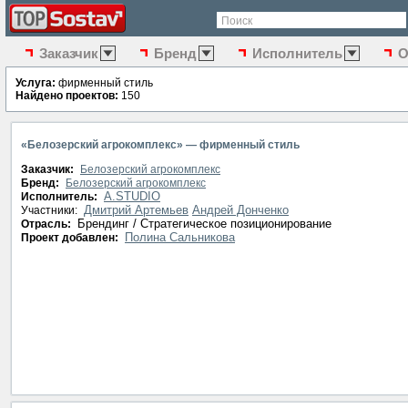
Поиск
Заказчик
Бренд
Исполнитель
О
Услуга:
фирменный стиль
Найдено проектов:
150
«Белозерский агрокомплекс» — фирменный стиль
Заказчик:
Белозерский агрокомплекс
Бренд:
Белозерский агрокомплекс
A.STUDIO
Исполнитель:
Дмитрий Артемьев
Андрей Донченко
Участники:
Брендинг / Стратегическое позиционирование
Отрасль:
Полина Сальникова
Проект добавлен: