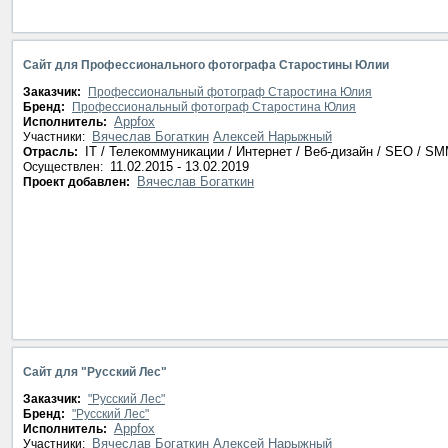
Сайт для Профессионального фотографа Старостины Юлии
Заказчик:
Профессиональный фотограф Старостина Юлия
Бренд:
Профессиональный фотограф Старостина Юлия
Appfox
Исполнитель:
Вячеслав Богаткин
Алексей Нарыжный
Участники:
IT / Телекоммуникации / Интернет / Веб-дизайн / SEO / S
Отрасль:
11.02.2015 - 13.02.2019
Осуществлен:
Вячеслав Богаткин
Проект добавлен:
Сайт для "Русский Лес"
Заказчик:
"Русский Лес"
Бренд:
"Русский Лес"
Appfox
Исполнитель:
Вячеслав Богаткин
Алексей Нарыжный
Участники: