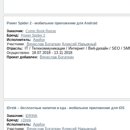
Power Spider 2 - мобильное приложение для Android
Заказчик:
Comic Book Reese
Бренд:
Power Spider 2
Appfox
Исполнитель:
Вячеслав Богаткин
Алексей Нарыжный
Участники:
IT / Телекоммуникации / Интернет / Веб-дизайн / SEO / S
Отрасль:
18.07.2018 - 13.11.2018
Осуществлен:
Вячеслав Богаткин
Проект добавлен:
iDrink – бесплатные напитки и еда - мобильное приложение для iOS
Заказчик:
IDRINK
Бренд:
i Drink
Appfox
Исполнитель:
Вячеслав Богаткин
Алексей Нарыжный
Участники: