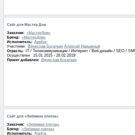
Сайт для Мастер Дом
Заказчик:
«МастерДом»
Бренд:
«МастерДом»
Appfox
Исполнитель:
Вячеслав Богаткин
Алексей Нарыжный
Участники:
IT / Телекоммуникации / Интернет / Веб-дизайн / SEO / S
Отрасль:
15.01.2015 - 28.02.2019
Осуществлен:
Вячеслав Богаткин
Проект добавлен:
Сайт для «Любимая плитка»
Заказчик:
«Любимая плитка»
Бренд:
«Любимая плитка»
Appfox
Исполнитель: