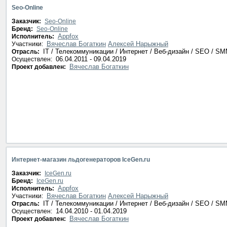
Seo-Online
Заказчик:
Seo-Online
Бренд:
Seo-Online
Appfox
Исполнитель:
Вячеслав Богаткин
Алексей Нарыжный
Участники:
IT / Телекоммуникации / Интернет / Веб-дизайн / SEO / S
Отрасль:
06.04.2011 - 09.04.2019
Осуществлен:
Вячеслав Богаткин
Проект добавлен:
Интернет-магазин льдогенераторов IceGen.ru
Заказчик:
IceGen.ru
Бренд:
IceGen.ru
Appfox
Исполнитель:
Вячеслав Богаткин
Алексей Нарыжный
Участники:
IT / Телекоммуникации / Интернет / Веб-дизайн / SEO / S
Отрасль:
14.04.2010 - 01.04.2019
Осуществлен:
Вячеслав Богаткин
Проект добавлен: