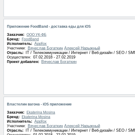
Приложение FoodBand - доставка еды для iOS
Заказчик:
ООО УК-ФБ
Бренд:
FoodBand
Appfox
Исполнитель:
Вячеслав Богаткин
Алексей Нарыжный
Участники:
IT / Телекоммуникации / Интернет / Веб-дизайн / SEO / S
Отрасль:
07.02.2018 - 27.02.2019
Осуществлен:
Вячеслав Богаткин
Проект добавлен:
Властелин вагона - iOS приложение
Заказчик:
Ekaterina Mosina
Бренд:
Ekaterina Mosina
Appfox
Исполнитель:
Вячеслав Богаткин
Алексей Нарыжный
Участники:
IT / Телекоммуникации / Интернет / Веб-дизайн / SEO / S
Отрасль:
01.02.2018 - 22.02.2019