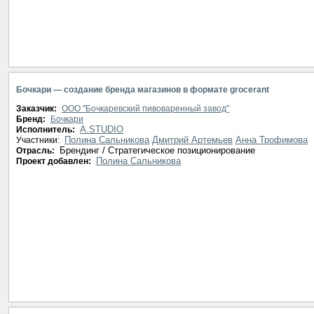
Бочкари — создание бренда магазинов в формате grocerant
Заказчик:
ООО "Бочкаревский пивоваренный завод"
Бренд:
Бочкари
A.STUDIO
Исполнитель:
Полина Сальникова
Дмитрий Артемьев
Анна Трофимова
Участники:
Брендинг / Стратегическое позиционирование
Отрасль:
Полина Сальникова
Проект добавлен: