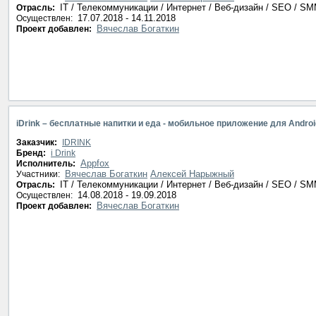
IT / Телекоммуникации / Интернет / Веб-дизайн / SEO / S
Отрасль:
17.07.2018 - 14.11.2018
Осуществлен:
Вячеслав Богаткин
Проект добавлен:
iDrink – бесплатные напитки и еда - мобильное приложение для Androi
Заказчик:
IDRINK
Бренд:
i Drink
Appfox
Исполнитель:
Вячеслав Богаткин
Алексей Нарыжный
Участники:
IT / Телекоммуникации / Интернет / Веб-дизайн / SEO / S
Отрасль:
14.08.2018 - 19.09.2018
Осуществлен:
Вячеслав Богаткин
Проект добавлен: