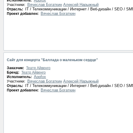
Appfox
Исполнитель:
Вячеслав Богаткин
Алексей Нарыжный
Участники:
IT / Телекоммуникации / Интернет / Веб-дизайн / SEO / S
Отрасль:
Вячеслав Богаткин
Проект добавлен:
Сайт для концерта "Баллада о маленьком сердце"
Заказчик:
Театр Айвенго
Бренд:
Театр Айвенго
Appfox
Исполнитель:
Вячеслав Богаткин
Алексей Нарыжный
Участники:
IT / Телекоммуникации / Интернет / Веб-дизайн / SEO / S
Отрасль:
Вячеслав Богаткин
Проект добавлен: