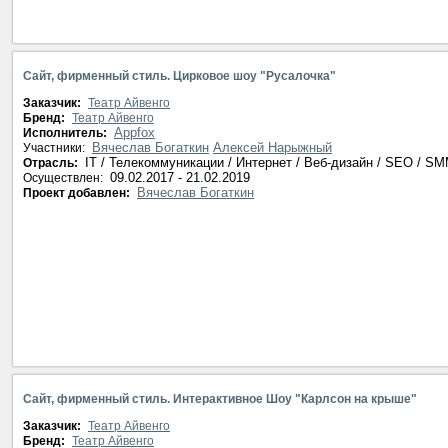
Сайт, фирменный стиль. Цирковое шоу "Русалочка"
Заказчик:
Театр Айвенго
Бренд:
Театр Айвенго
Appfox
Исполнитель:
Вячеслав Богаткин
Алексей Нарыжный
Участники:
IT / Телекоммуникации / Интернет / Веб-дизайн / SEO / S
Отрасль:
09.02.2017 - 21.02.2019
Осуществлен:
Вячеслав Богаткин
Проект добавлен:
Сайт, фирменный стиль. Интерактивное Шоу "Карлсон на крыше"
Заказчик:
Театр Айвенго
Бренд:
Театр Айвенго