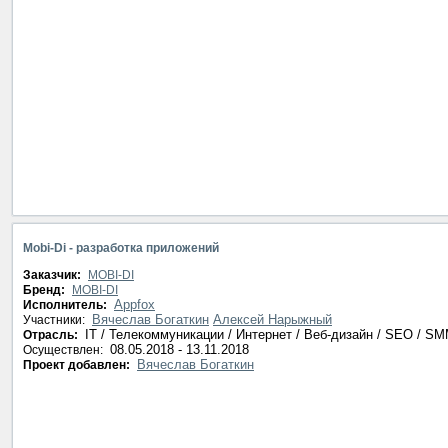
Mobi-Di - разработка приложений
Заказчик:
MOBI-DI
Бренд:
MOBI-DI
Appfox
Исполнитель:
Вячеслав Богаткин
Алексей Нарыжный
Участники:
IT / Телекоммуникации / Интернет / Веб-дизайн / SEO / S
Отрасль:
08.05.2018 - 13.11.2018
Осуществлен:
Вячеслав Богаткин
Проект добавлен: