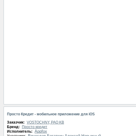
Просто Кредит - мобильное приложение для iOS
Заказчик:
VOSTOCHNY, PAO KB
Бренд:
Просто кредит
Appfox
Исполнитель:
Вячеслав Богаткин
Алексей Нарыжный