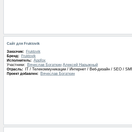
Сайт для Fruktovik
Заказчик:
Fruktovik
Бренд:
Fruktovik
Appfox
Исполнитель:
Вячеслав Богаткин
Алексей Нарыжный
Участники:
IT / Телекоммуникации / Интернет / Веб-дизайн / SEO / S
Отрасль:
Вячеслав Богаткин
Проект добавлен: