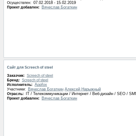
07.02.2018 - 15.02.2019
Осуществлен:
Вячеслав Богаткин
Проект добавлен:
Сайт для Screech of steel
Заказчик:
Screech of steel
Бренд:
Screech of steel
Appfox
Исполнитель:
Вячеслав Богаткин
Алексей Нарыжный
Участники:
IT / Телекоммуникации / Интернет / Веб-дизайн / SEO / S
Отрасль:
Вячеслав Богаткин
Проект добавлен: