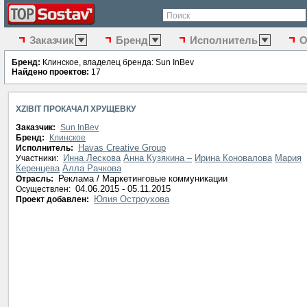
Поиск
Заказчик
Бренд
Исполнитель
О
Бренд:
Клинское, владелец бренда: Sun InBev
Найдено проектов:
17
XZIBIT ПРОКАЧАЛ ХРУЩЕВКУ
Заказчик:
Sun InBev
Бренд:
Клинское
Havas Creative Group
Исполнитель:
Инна Лескова
Анна Кузякина –
Ирина Коновалова
Мария
Участники:
Керенцева
Алла Рачкова
Реклама / Маркетинговые коммуникации
Отрасль:
04.06.2015 - 05.11.2015
Осуществлен:
Юлия Остроухова
Проект добавлен: