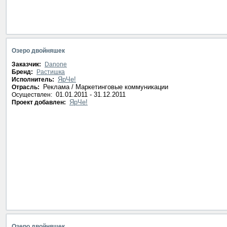
Озеро двойняшек
Заказчик:
Danone
Бренд:
Растишка
ЯрЧе!
Исполнитель:
Реклама / Маркетинговые коммуникации
Отрасль:
01.01.2011 - 31.12.2011
Осуществлен:
ЯрЧе!
Проект добавлен:
Озеро двойняшек