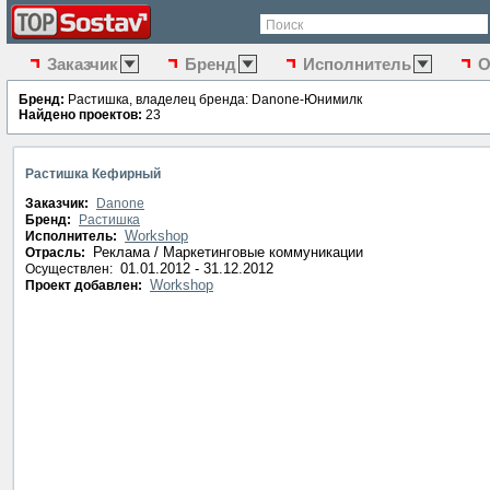
Поиск
Заказчик
Бренд
Исполнитель
О
Бренд:
Растишка, владелец бренда: Danone-Юнимилк
Найдено проектов:
23
Растишка Кефирный
Заказчик:
Danone
Бренд:
Растишка
Workshop
Исполнитель:
Реклама / Маркетинговые коммуникации
Отрасль:
01.01.2012 - 31.12.2012
Осуществлен:
Workshop
Проект добавлен: