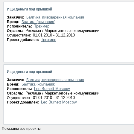
Ищи деньги под крышкой
Заказчик:
Балтика, пивоваренная компания
Бренд:
Балтика (компания)
Трехмер
Исполнитель:
Реклама / Маркетинговые коммуникации
Отрасль:
01.01.2010 - 31.12.2010
Осуществлен:
Трехмер
Проект добавлен:
Ищи деньги под крышкой
Заказчик:
Балтика, пивоваренная компания
Бренд:
Балтика (компания)
Leo Burnett Moscow
Исполнитель:
Реклама / Маркетинговые коммуникации
Отрасль:
01.01.2010 - 31.12.2010
Осуществлен:
Leo Burnett Moscow
Проект добавлен:
Показаны все проекты