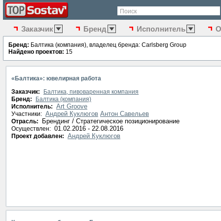
Поиск
Заказчик
Бренд
Исполнитель
О
Бренд:
Балтика (компания), владелец бренда: Carlsberg Group
Найдено проектов:
15
«Балтика»: ювелирная работа
Заказчик:
Балтика, пивоваренная компания
Бренд:
Балтика (компания)
Art Groove
Исполнитель:
Андрей Куклюгов
Антон Савельев
Участники:
Брендинг / Стратегическое позиционирование
Отрасль:
01.02.2016 - 22.08.2016
Осуществлен:
Андрей Куклюгов
Проект добавлен: