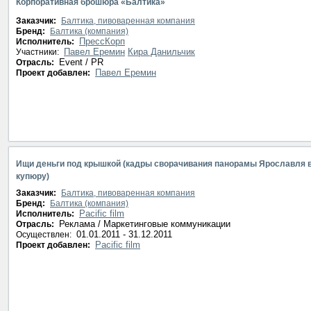
Корпоративная брошюра «Балтика»
Заказчик:
Балтика, пивоваренная компания
Бренд:
Балтика (компания)
ПрессКорп
Исполнитель:
Павел Еремин
Кира Данильчик
Участники:
Event / PR
Отрасль:
Павел Еремин
Проект добавлен:
Ищи деньги под крышкой (кадры сворачивания панорамы Ярославля 
купюру)
Заказчик:
Балтика, пивоваренная компания
Бренд:
Балтика (компания)
Pacific film
Исполнитель:
Реклама / Маркетинговые коммуникации
Отрасль:
01.01.2011 - 31.12.2011
Осуществлен:
Pacific film
Проект добавлен: