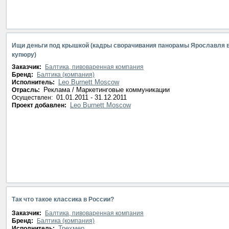
Ищи деньги под крышкой (кадры сворачивания панорамы Ярославля 
купюру)
Заказчик:
Балтика, пивоваренная компания
Бренд:
Балтика (компания)
Leo Burnett Moscow
Исполнитель:
Реклама / Маркетинговые коммуникации
Отрасль:
01.01.2011 - 31.12.2011
Осуществлен:
Leo Burnett Moscow
Проект добавлен:
Так что такое классика в России?
Заказчик:
Балтика, пивоваренная компания
Бренд:
Балтика (компания)
Трехмер
Исполнитель: