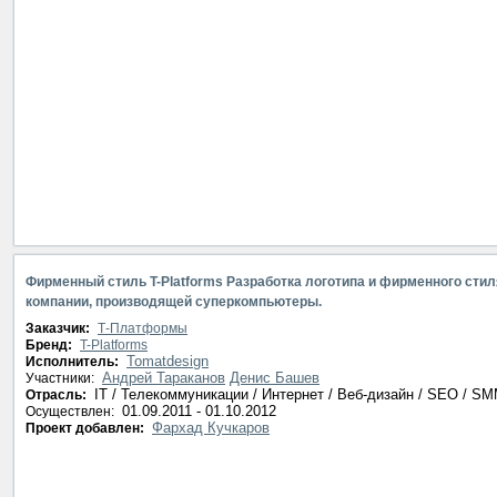
Фирменный стиль T-Platforms Разработка логотипа и фирменного стиля
компании, производящей суперкомпьютеры.
Заказчик:
Т-Платформы
Бренд:
T-Platforms
Tomatdesign
Исполнитель:
Андрей Тараканов
Денис Башев
Участники:
IT / Телекоммуникации / Интернет / Веб-дизайн / SEO / S
Отрасль:
01.09.2011 - 01.10.2012
Осуществлен:
Фархад Кучкаров
Проект добавлен: