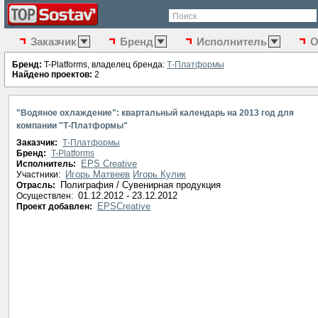
Поиск
Заказчик
Бренд
Исполнитель
О
Бренд:
T-Platforms, владелец бренда:
Т-Платформы
Найдено проектов:
2
"Водяное охлаждение": квартальный календарь на 2013 год для
компании "Т-Платформы"
Заказчик:
Т-Платформы
Бренд:
T-Platforms
EPS Creative
Исполнитель:
Игорь Матвеев
Игорь Кулик
Участники:
Полиграфия / Сувенирная продукция
Отрасль:
01.12.2012 - 23.12.2012
Осуществлен:
EPSCreative
Проект добавлен: