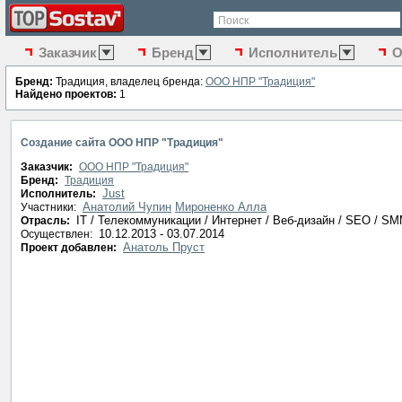
Поиск
Заказчик
Бренд
Исполнитель
О
Бренд:
Традиция, владелец бренда:
ООО НПР "Традиция"
Найдено проектов:
1
Создание сайта ООО НПР "Традиция"
Заказчик:
ООО НПР "Традиция"
Бренд:
Традиция
Just
Исполнитель:
Анатолий Чупин
Мироненко Алла
Участники:
IT / Телекоммуникации / Интернет / Веб-дизайн / SEO / S
Отрасль:
10.12.2013 - 03.07.2014
Осуществлен:
Анатоль Пруст
Проект добавлен: