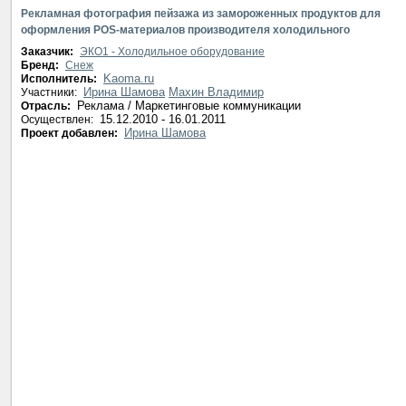
Рекламная фотография пейзажа из замороженных продуктов для
оформления POS-материалов производителя холодильного
оборудования.
Заказчик:
ЭКО1 - Холодильное оборудование
Бренд:
Снеж
Kaoma.ru
Исполнитель:
Ирина Шамова
Махин Владимир
Участники:
Реклама / Маркетинговые коммуникации
Отрасль:
15.12.2010 - 16.01.2011
Осуществлен:
Ирина Шамова
Проект добавлен: