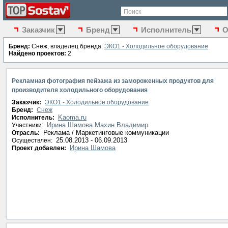
Поиск
Заказчик
Бренд
Исполнитель
О
Бренд:
Снеж, владелец бренда:
ЭКО1 - Холодильное оборудование
Найдено проектов:
2
Рекламная фотография пейзажа из замороженных продуктов для
производителя холодильного оборудования
Заказчик:
ЭКО1 - Холодильное оборудование
Бренд:
Снеж
Kaoma.ru
Исполнитель:
Ирина Шамова
Махин Владимир
Участники:
Реклама / Маркетинговые коммуникации
Отрасль:
25.08.2013 - 06.09.2013
Осуществлен:
Ирина Шамова
Проект добавлен: