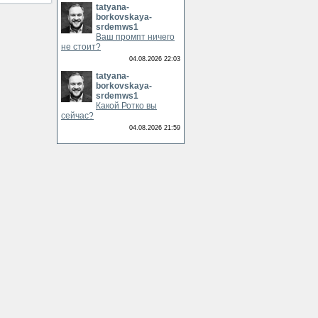
tatyana-
borkovskaya-
srdemws1
Ваш промпт ничего
не стоит?
04.08.2026 22:03
tatyana-
borkovskaya-
srdemws1
Какой Ротко вы
сейчас?
04.08.2026 21:59