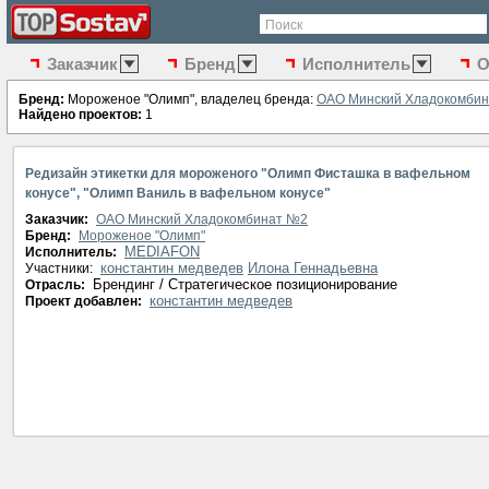
Поиск
Заказчик
Бренд
Исполнитель
О
Бренд:
Мороженое "Олимп", владелец бренда:
ОАО Минский Хладокомби
Найдено проектов:
1
Редизайн этикетки для мороженого "Олимп Фисташка в вафельном
конусе", "Олимп Ваниль в вафельном конусе"
Заказчик:
ОАО Минский Хладокомбинат №2
Бренд:
Мороженое "Олимп"
MEDIAFON
Исполнитель:
константин медведев
Илона Геннадьевна
Участники:
Брендинг / Стратегическое позиционирование
Отрасль:
константин медведев
Проект добавлен: