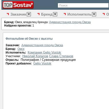
Поиск
Заказчик
Бренд
Исполнитель
О
Бренд:
Омск, владелец бренда:
Администрация города Омска
Найдено проектов:
1
Фотоальбом об Омске с высоты
Заказчик:
Администрация города Омска
Бренд:
Омск
Компания Gelio Vostok
Исполнитель:
Николай Копалов
Слава Степанов
Участники:
Полиграфия / Сувенирная продукция
Отрасль:
Gelio Vostok
Проект добавлен: