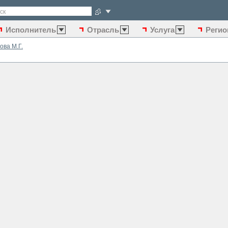
ск
Исполнитель
Отрасль
Услуга
Регио
ова М.Г.