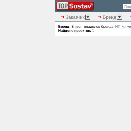
Пои
Заказчик
Бренд
Бренд:
Emson, владелец бренда:
ИП Кочур
Найдено проектов:
1