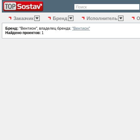
Поиск
Заказчик
Бренд
Исполнитель
О
Бренд:
"Вентион", владелец бренда:
"Вентион"
Найдено проектов:
1