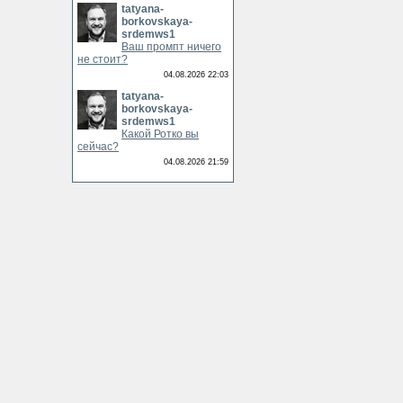
tatyana-
borkovskaya-
srdemws1
Ваш промпт ничего
не стоит?
04.08.2026 22:03
tatyana-
borkovskaya-
srdemws1
Какой Ротко вы
сейчас?
04.08.2026 21:59